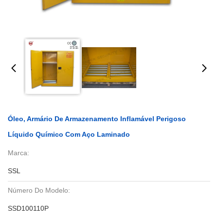
Óleo, Armário De Armazenamento Inflamável Perigoso
Líquido Químico Com Aço Laminado
Marca:
SSL
Número Do Modelo:
SSD100110P