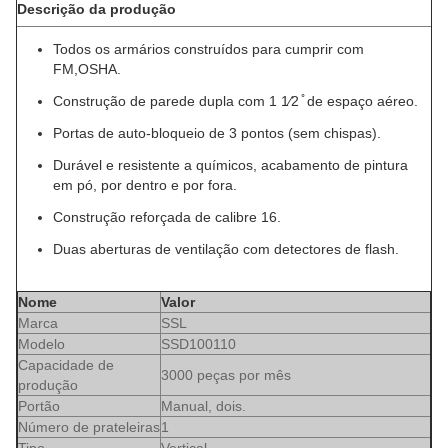
Descrição da produção
Todos os armários construídos para cumprir com
FM,OSHA.
Construção de parede dupla com 1 1⁄2 ̊ de espaço aéreo.
Portas de auto-bloqueio de 3 pontos (sem chispas).
Durável e resistente a químicos, acabamento de pintura
em pó, por dentro e por fora.
Construção reforçada de calibre 16.
Duas aberturas de ventilação com detectores de flash.
Nome
Valor
Marca
SSL
Modelo
SSD100110
Capacidade de
3000 peças por mês
produção
Portão
Manual, dois.
Número de prateleiras
1