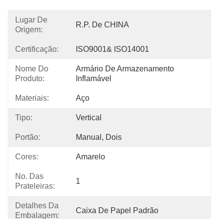
Lugar De
R.P. De CHINA
Origem:
Certificação:
ISO9001& ISO14001
Nome Do
Armário De Armazenamento 
Produto:
Inflamável
Materiais:
Aço
Tipo:
Vertical
Portão:
Manual, Dois
Cores:
Amarelo
No. Das
1
Prateleiras:
Detalhes Da
Caixa De Papel Padrão
Embalagem: