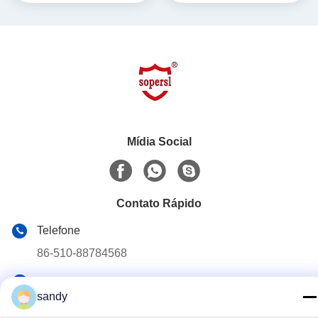
Mídia Social
Contato Rápido
Telefone
86-510-88784568
E-mail
sandy
sandy@cnsupersecurity.com