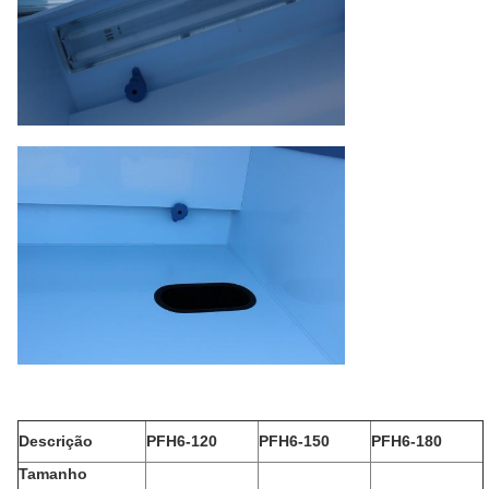
Descrição
PFH6-120
PFH6-150
PFH6-180
Tamanho