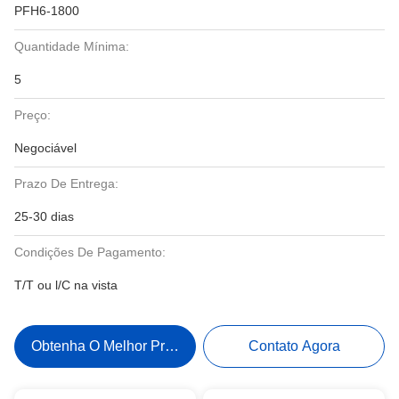
PFH6-1800
Quantidade Mínima:
5
Preço:
Negociável
Prazo De Entrega:
25-30 dias
Condições De Pagamento:
T/T ou l/C na vista
Obtenha O Melhor Preço
Contato Agora