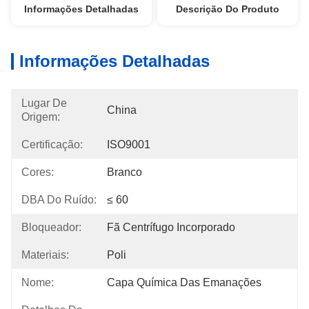
Informações Detalhadas
Descrição Do Produto
Informações Detalhadas
Lugar De
China
Origem:
Certificação:
ISO9001
Cores:
Branco
DBA Do Ruído:
≤ 60
Bloqueador:
Fã Centrífugo Incorporado
Materiais:
Poli
Nome:
Capa Química Das Emanações