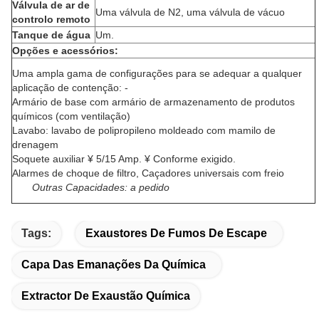
Válvula de ar de
Uma válvula de N2, uma válvula de vácuo
controlo remoto
Tanque de água
Um.
Opções e acessórios:
Uma ampla gama de configurações para se adequar a qualquer
aplicação de contenção: -
Armário de base com armário de armazenamento de produtos
químicos (com ventilação)
Lavabo: lavabo de polipropileno moldeado com mamilo de
drenagem
Soquete auxiliar ¥ 5/15 Amp. ¥ Conforme exigido.
Alarmes de choque de filtro, Caçadores universais com freio
Outras Capacidades: a pedido
Tags:
Exaustores De Fumos De Escape
Capa Das Emanações Da Química
Extractor De Exaustão Química