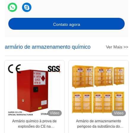
Contato agora
armário de armazenamento químico
Ver Mais >>
Vídeo
Vídeo
Armário químico à prova de
Armário de armazenamento
explosões do CE na
perigoso da substância do
universidade, minel, laboratório,
cilindro de gás da gaiola do