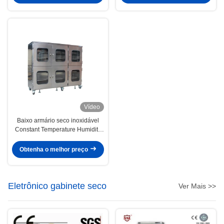
Vídeo
Baixo armário seco inoxidável
Constant Temperature Humidity
Dehumidification Box
Obtenha o melhor preço
Eletrônico gabinete seco
Ver Mais >>