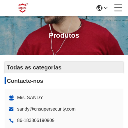
Produtos
Todas as categorias
Contacte-nos
Mrs. SANDY
sandy@cnsupersecurity.com
86-183806190909