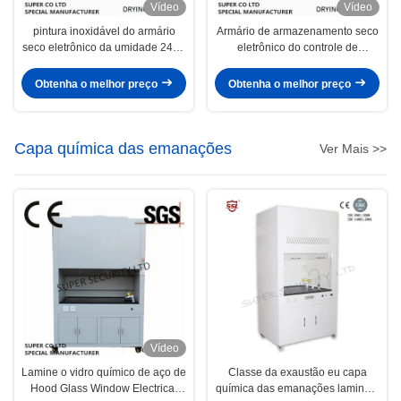
Vídeo
Vídeo
pintura inoxidável do armário
Armário de armazenamento seco
seco eletrônico da umidade 240L
eletrônico do controle de
ultra baixa
umidade, placa líquida do cristal
Obtenha o melhor preço
Obtenha o melhor preço
Capa química das emanações
Ver Mais >>
Vídeo
Lamine o vidro químico de aço de
Classe da exaustão eu capa
Hood Glass Window Electrical
química das emanações lamino o