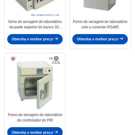
forno de secagem do laboratório
Forno de secagem do laboratório
da parte superior do banco 30L
com o conector RS485
para o uso do laboratório,
bioquímica, uso industrial
Obtenha o melhor preço
Obtenha o melhor preço
Forno de secagem do laboratório
do controlador do PID
Obtenha o melhor preço