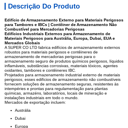
Descrição Do Produto
Edifício de Armazenamento Externo para Materiais Perigosos
para Tambores e IBCs | Contêiner de Armazenamento Não
Combustível para Mercadorias Perigosas
Edifícios Industriais Externos para Armazenamento de
Materiais Perigosos para Austrália, Europa, Dubai, EUA e
Mercados Globais
A SUPER CO LTD fabrica edifícios de armazenamento externos
robustos para materiais perigosos e contêineres de
armazenamento de mercadorias perigosas para o
armazenamento seguro de produtos químicos perigosos, líquidos
inflamáveis, substâncias corrosivas, materiais tóxicos, agentes
oxidantes, tambores e contêineres IBC.
Projetados para armazenamento industrial externo de materiais
perigosos, esses edifícios de armazenamento não combustíveis
fornecem soluções de armazenamento seguras, resistentes às
intempéries e prontas para regulamentação para plantas
químicas, armazéns, laboratórios, locais de mineração e
instalações industriais em todo o mundo.
Mercados de exportação incluem:
Austrália
Dubai
Europa