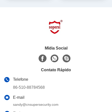
Mídia Social
Contato Rápido
Telefone
86-510-88784568
E-mail
sandy@cnsupersecurity.com