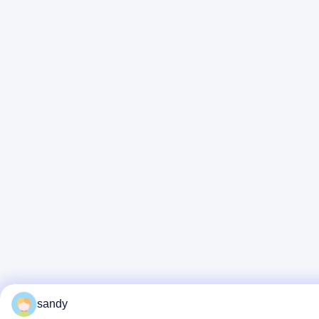
sandy