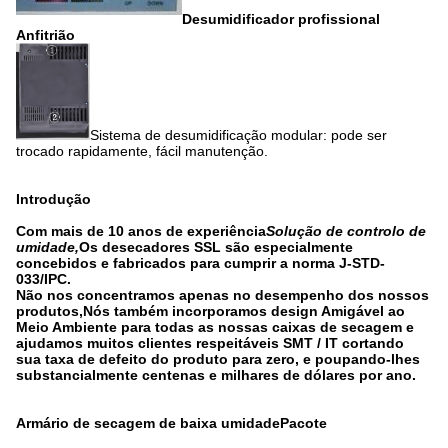
Desumidificador profissional
Anfitrião
Sistema de desumidificação modular: pode ser
trocado rapidamente, fácil manutenção.
Introdução
Com mais de 10 anos de experiência
Solução de controlo de
umidade,
Os desecadores SSL são especialmente
concebidos e fabricados para cumprir a norma J-STD-
033/IPC.
Não nos concentramos apenas no desempenho dos nossos
produtos,Nós também incorporamos design Amigável ao
Meio Ambiente para todas as nossas caixas de secagem e
ajudamos muitos clientes respeitáveis SMT / IT cortando
sua taxa de defeito do produto para zero, e poupando-lhes
substancialmente centenas e milhares de dólares por ano.
Armário de secagem de baixa umidade
Pacote