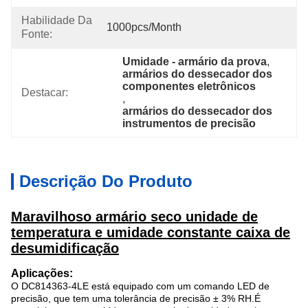
Habilidade Da
1000pcs/month
Fonte:
Umidade - armário da prova
, 
armários do dessecador dos 
componentes eletrônicos
Destacar:
, 
armários do dessecador dos 
instrumentos de precisão
Descrição Do Produto
Maravilhoso armário seco unidade de
temperatura e umidade constante caixa de
desumidificação
Aplicações:
O DC814363-4LE está equipado com um comando LED de
precisão, que tem uma tolerância de precisão ± 3% RH.É