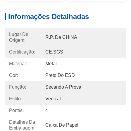
Informações Detalhadas
Lugar De
R.P. De CHINA
Origem:
Certificação:
CE.SGS
Material:
Metal
Cor:
Preto Do ESD
Função:
Secando A Prova
Estilo:
Vertical
Portas:
4
Detalhes Da
Caixa De Papel
Embalagem: