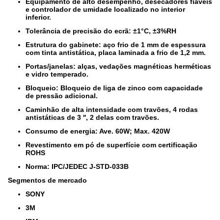
Equipamento de alto desempenho, desecadores fiáveis
e controlador de umidade localizado no interior
inferior.
Tolerância de precisão do ecrã: ±1°C, ±3%RH
Estrutura do gabinete: aço frio de 1 mm de espessura
com tinta antistática, placa laminada a frio de 1,2 mm.
Portas/janelas: alças, vedações magnéticas herméticas
e vidro temperado.
Bloqueio: Bloqueio de liga de zinco com capacidade
de pressão adicional.
Caminhão de alta intensidade com travões, 4 rodas
antistáticas de 3 ′′, 2 delas com travões.
Consumo de energia: Ave. 60W; Max. 420W
Revestimento em pó de superfície com certificação
ROHS
Norma: IPC/JEDEC J-STD-033B
Segmentos de mercado
SONY
3M