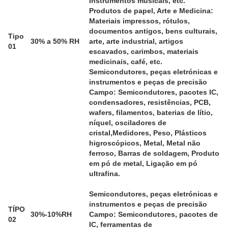
Instrumentos musicais, etc.
Produtos de papel, Arte e Medicina:
Materiais impressos, rótulos,
documentos antigos, bens culturais,
Tipo
30% a 50% RH
arte, arte industrial, artigos
01
escavados, carimbos, materiais
medicinais, café, etc.
Semicondutores, peças eletrónicas e
instrumentos e peças de precisão
Campo: Semicondutores, pacotes IC,
condensadores, resistências, PCB,
wafers, filamentos, baterias de lítio,
níquel, osciladores de
cristal,Medidores, Peso, Plásticos
higroscópicos, Metal, Metal não
ferroso, Barras de soldagem, Produto
em pó de metal, Ligação em pó
ultrafina.
Semicondutores, peças eletrónicas e
instrumentos e peças de precisão
TÍPO
30%-10%RH
Campo: Semicondutores, pacotes de
02
IC, ferramentas de