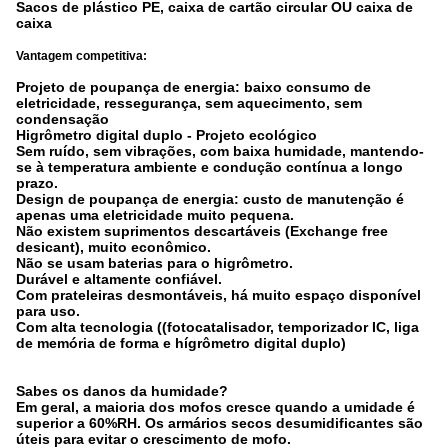
Sacos de plástico PE, caixa de cartão circular OU caixa de
caixa
Vantagem competitiva:
Projeto de poupança de energia: baixo consumo de
eletricidade, ressegurança, sem aquecimento, sem
condensação
Higrômetro digital duplo - Projeto ecológico
Sem ruído, sem vibrações, com baixa humidade, mantendo-
se à temperatura ambiente e condução contínua a longo
prazo.
Design de poupança de energia: custo de manutenção é
apenas uma eletricidade muito pequena.
Não existem suprimentos descartáveis (Exchange free
desicant), muito econômico.
Não se usam baterias para o higrômetro.
Durável e altamente confiável.
Com prateleiras desmontáveis, há muito espaço disponível
para uso.
Com alta tecnologia ((fotocatalisador, temporizador IC, liga
de memória de forma e hígrômetro digital duplo)
Sabes os danos da humidade?
Em geral, a maioria dos mofos cresce quando a umidade é
superior a 60%RH. Os armários secos desumidificantes são
úteis para evitar o crescimento de mofo.