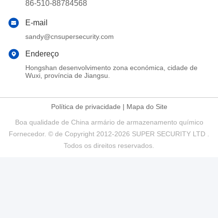
86-510-88784568
E-mail
sandy@cnsupersecurity.com
Endereço
Hongshan desenvolvimento zona económica, cidade de
Wuxi, província de Jiangsu.
Política de privacidade
|
Mapa do Site
Boa qualidade de China armário de armazenamento químico
Fornecedor. © de Copyright 2012-2026 SUPER SECURITY LTD .
Todos os direitos reservados.