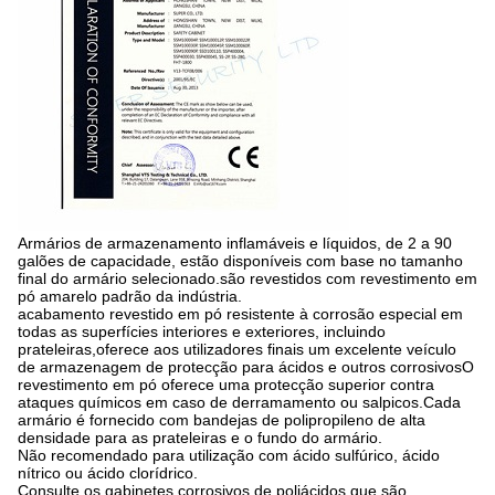
Armários de armazenamento inflamáveis e líquidos, de 2 a 90
galões de capacidade, estão disponíveis com base no tamanho
final do armário selecionado.são revestidos com revestimento em
pó amarelo padrão da indústria.
acabamento revestido em pó resistente à corrosão especial em
todas as superfícies interiores e exteriores, incluindo
prateleiras,oferece aos utilizadores finais um excelente veículo
de armazenagem de protecção para ácidos e outros corrosivosO
revestimento em pó oferece uma protecção superior contra
ataques químicos em caso de derramamento ou salpicos.Cada
armário é fornecido com bandejas de polipropileno de alta
densidade para as prateleiras e o fundo do armário.
Não recomendado para utilização com ácido sulfúrico, ácido
nítrico ou ácido clorídrico.
Consulte os gabinetes corrosivos de poliácidos que são