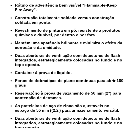
Rótulo de advertência bem visível "Flammable-Keep
Fire Away".
Construção totalmente soldada versus construção
soldada em ponto.
Revestimento de pintura em pó, resistente a produtos
químicos e durável, por dentro e por fora
Mantém uma aparência brilhante e minimiza o efeito da
corrosão e da umidade.
Duas aberturas de ventilação com detectores de flash
integrados, estrategicamente colocadas no fundo e no
topo oposto.
Container à prova de líquido.
Portas de dobradiças de piano contínuas para abrir 180
graus
Reservatório à prova de vazamento de 50 mm (2'') para
contenção de derrames.
As prateleiras de aço de zinco são ajustáveis no
espaço de 55 mm ((2.2') para armazenamento versátil.
Duas aberturas de ventilação com detectores de flash
integrados, estrategicamente colocadas no fundo e no
topo oposto.