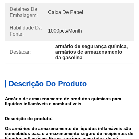
Detalhes Da
Caixa De Papel
Embalagem:
Habilidade Da
1000pcs/month
Fonte:
armário de segurança química
, 
Destacar:
armários de armazenamento 
da gasolina
Descrição Do Produto
Armário de armazenamento de produtos químicos para
líquidos inflamáveis e combustíveis
Descrição do produto:
Os armários de armazenamento de líquidos inflamáveis são
concebidos para o armazenamento seguro de recipientes de
líquidos inflamáveis.Esses armários revestidos de pó