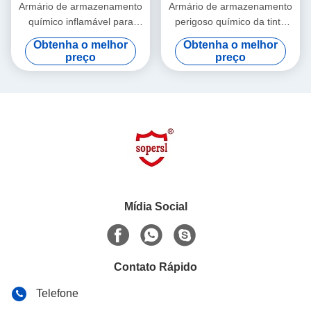
Armário de armazenamento
Armário de armazenamento
químico inflamável para
perigoso químico da tinta
armazenar o líquido,
vermelha da pintura para
Obtenha o melhor
Obtenha o melhor
armários perigosos
armazenar a pintura, tinta
preço
preço
Mídia Social
Contato Rápido
Telefone